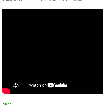
видео