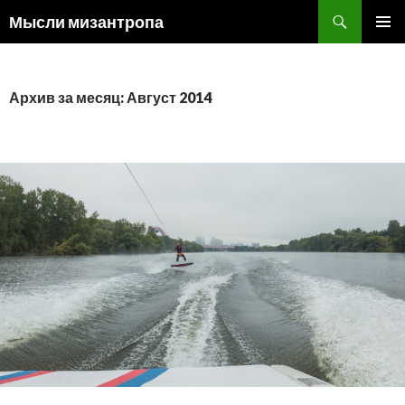
Поиск
Мысли мизантропа
ПЕРЕЙТИ
ОСНОВ
К
МЕНЮ
СОДЕРЖИМОМУ
Архив за месяц: Август 2014