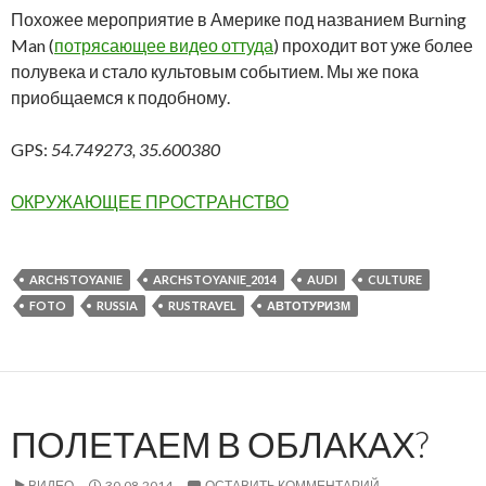
Похожее мероприятие в Америке под названием Burning
Man (
потрясающее видео оттуда
) проходит вот уже более
полувека и стало культовым событием. Мы же пока
приобщаемся к подобному.
GPS:
54.749273, 35.600380
ОКРУЖАЮЩЕЕ ПРОСТРАНСТВО
ARCHSTOYANIE
ARCHSTOYANIE_2014
AUDI
CULTURE
FOTO
RUSSIA
RUSTRAVEL
АВТОТУРИЗМ
ПОЛЕТАЕМ В ОБЛАКАХ?
ВИДЕО
30.08.2014
ОСТАВИТЬ КОММЕНТАРИЙ