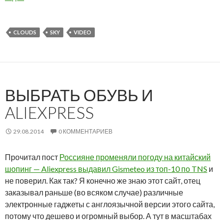
CLOUDS
SKY
VIDEO
ВЫБРАТЬ ОБУВЬ И
ALIEXPRESS
29.08.2014
0 КОММЕНТАРИЕВ
Прочитал пост
Россияне променяли погоду на китайский
шопинг — Aliexpress выдавил Gismeteo из топ-10 по TNS
и
не поверил. Как так? Я конечно же знаю этот сайт, отец
заказывал раньше (во всяком случае) различные
электронные гаджеты с англоязычной версии этого сайта,
потому что дешево и огромный выбор. А тут в масштабах