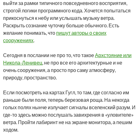
выйти за рамки типичного повседневного восприятия,
строгой логики программного кода. Хочется попытаться
прикоснуться к небу или услышать музыку ветра.
Раскрыть сознание чуточку больше обычного. Есть
желание понимать, что
пишут авторы о своих
сооружениях
.
Сегодня в послании не про то, что такое
Архстояние или
Никола-Ленивец
, не про все его архитектурные и не
очень сооружения, а просто про саму атмосферу,
природу, пространство.
Если посмотреть на картах Гугл, то там, где согласно им
раньше были поля, теперь березовая роща. На некогда
голых полях нынче излучает сигналы вселенский разум. И
где-то здесь можно послушать завихрения в «уловителе»
ветра. Пройти лабиринт не на экране монитора, а пешим
ходом.