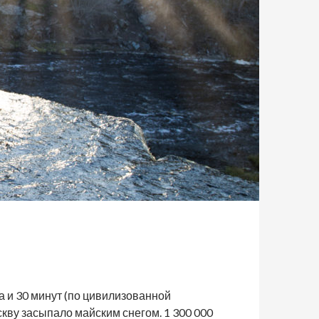
а и 30 минут (по цивилизованной
кву засыпало майским снегом. 1 300 000