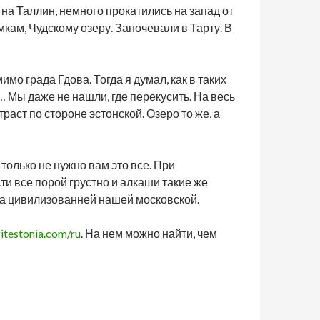
 на Таллин, немного прокатились на запад от
мкам, Чудскому озеру. Заночевали в Тарту. В
мо града Гдова. Тогда я думал, как в таких
 Мы даже не нашли, где перекусить. На весь
траст по стороне эстонской. Озеро то же, а
только не нужно вам это все. При
ти все порой грустно и алкаши такие же
уда цивилизованней нашей московской.
itestonia.com/ru
. На нем можно найти, чем