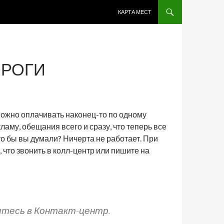
ПЕРЕЙТИ К СОДЕРЖИМОМУ
КАРТА МЕСТ
ОРОГИ
 можно оплачивать наконец-то по одному
аму, обещания всего и сразу, что теперь все
то бы вы думали? Ничерта не работает. При
что звонить в колл-центр или пишите на
титесь в Контакт-центр.