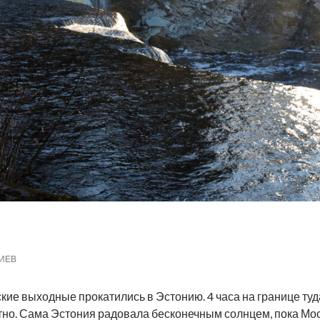
ИЕВ
кие выходные прокатились в Эстонию. 4 часа на границе туд
тно. Сама Эстония радовала бесконечным солнцем, пока Мос