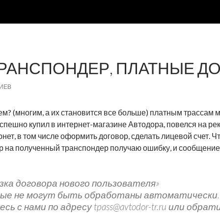
ТРАНСПОНДЕР, ПЛАТНЫЕ Д
ИЕВ
сем? (многим, а их становится все больше) платным трассам
спешно купил в интернет-магазине Автодора, повелся на рекл
нет, в том числе оформить договор, сделать лицевой счет. Ч
 на полученный транспондер получаю ошибку, и сообщение, 
ка договора нового пользователя»
ные не могут быть обработаны автоматически.
ь с нами по адресу tpass@avtodor-tr.ru или обра