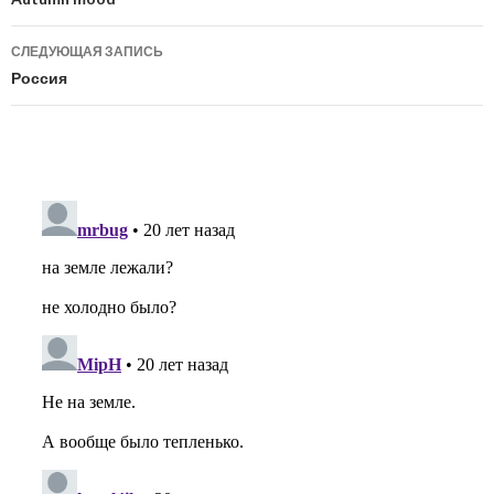
по
записям
СЛЕДУЮЩАЯ ЗАПИСЬ
Россия