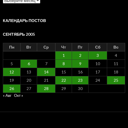
по
месяцам
КАЛЕНДАРЬ ПОСТОВ
СЕНТЯБРЬ 2005
Пн
Вт
Ср
Чт
Пт
Сб
Вс
1
2
3
4
5
6
7
8
9
10
11
12
13
14
15
16
17
18
19
20
21
22
23
24
25
26
27
28
29
30
« Авг
Окт »