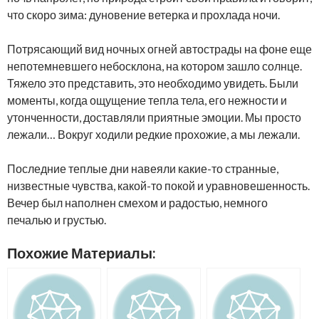
что скоро зима: дуновение ветерка и прохлада ночи.
Потрясающий вид ночных огней автострады на фоне еще
непотемневшего небосклона, на котором зашло солнце.
Тяжело это представить, это необходимо увидеть. Были
моменты, когда ощущение тепла тела, его нежности и
утонченности, доставляли приятные эмоции. Мы просто
лежали… Вокруг ходили редкие прохожие, а мы лежали.
Последние теплые дни навеяли какие-то странные,
низвестные чувства, какой-то покой и уравновешенность.
Вечер был наполнен смехом и радостью, немного
печалью и грустью.
Похожие Материалы: