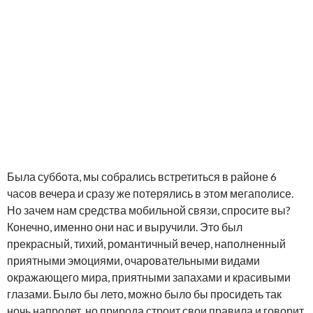
Была суббота, мы собрались встретиться в районе 6
часов вечера и сразу же потерялись в этом мегаполисе.
Но зачем нам средства мобильной связи, спросите вы?
Конечно, именно они нас и выручили. Это был
прекрасный, тихий, романтичный вечер, наполненный
приятными эмоциями, очаровательными видами
окражающего мира, приятными запахами и красивыми
глазами. Было бы лето, можно было бы просидеть так
ночь напролет, но природа строит свои правила и говорит,