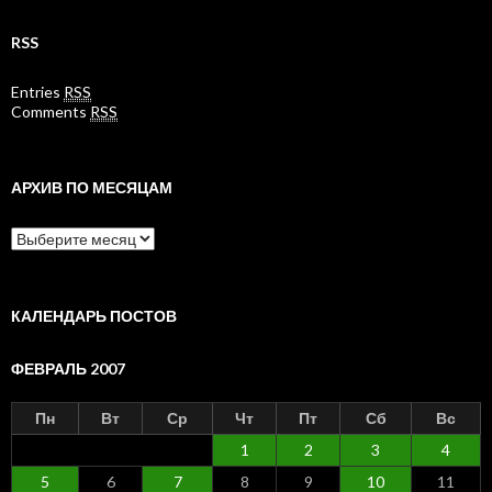
RSS
Entries
RSS
Comments
RSS
АРХИВ ПО МЕСЯЦАМ
Архив
по
месяцам
КАЛЕНДАРЬ ПОСТОВ
ФЕВРАЛЬ 2007
Пн
Вт
Ср
Чт
Пт
Сб
Вс
1
2
3
4
5
6
7
8
9
10
11