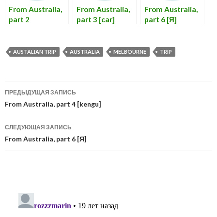
From Australia,
From Australia,
From Australia,
part 2
part 3 [car]
part 6 [Я]
AUSTALIAN TRIP
AUSTRALIA
MELBOURNE
TRIP
Навигация
ПРЕДЫДУЩАЯ ЗАПИСЬ
по
From Australia, part 4 [kengu]
записям
СЛЕДУЮЩАЯ ЗАПИСЬ
From Australia, part 6 [Я]