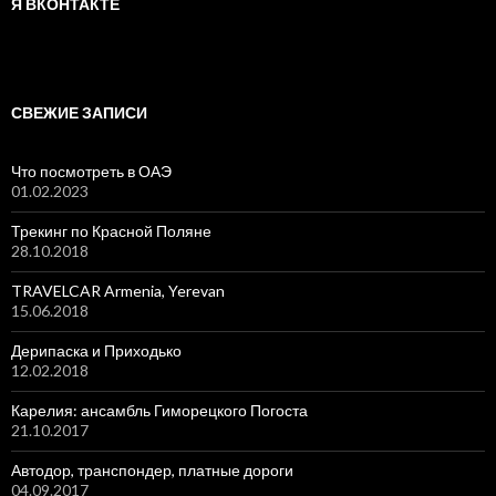
Я ВКОНТАКТЕ
СВЕЖИЕ ЗАПИСИ
Что посмотреть в ОАЭ
01.02.2023
Трекинг по Красной Поляне
28.10.2018
TRAVELCAR Armenia, Yerevan
15.06.2018
Дерипаска и Приходько
12.02.2018
Карелия: ансамбль Гиморецкого Погоста
21.10.2017
Автодор, транспондер, платные дороги
04.09.2017