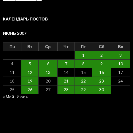
по
месяцам
КАЛЕНДАРЬ ПОСТОВ
ИЮНЬ 2007
Пн
Вт
Ср
Чт
Пт
Сб
Вс
1
2
3
4
5
6
7
8
9
10
11
12
13
14
15
16
17
18
19
20
21
22
23
24
25
26
27
28
29
30
« Май
Июл »