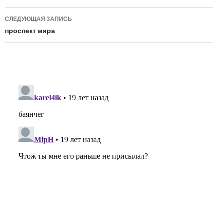
записям
СЛЕДУЮЩАЯ ЗАПИСЬ
проспект мира