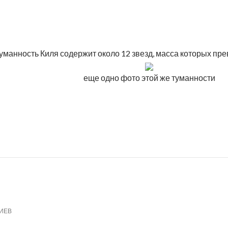
Туманность Киля содержит около 12 звезд, масса которых пр
еще одно фото этой же туманности
ИЕВ