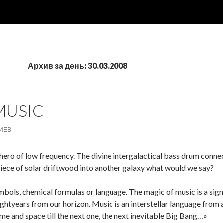
Архив за день: 30.03.2008
MUSIC
ИЕВ
ero of low frequency. The divine intergalactical bass drum connect
iece of solar driftwood into another galaxy what would we say?
mbols, chemical formulas or language. The magic of music is a sig
ightyears from our horizon. Music is an interstellar language from a 
me and space till the next one, the next inevitable Big Bang…»