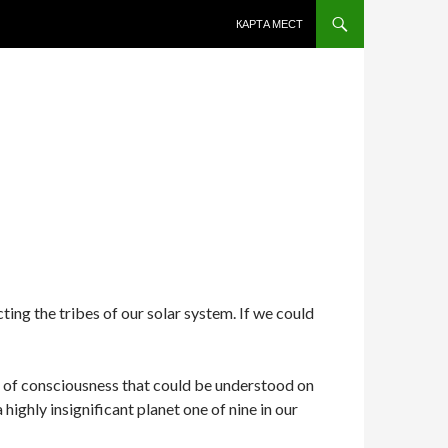
ПЕРЕЙТИ К СОДЕРЖИМОМУ
КАРТА МЕСТ
ing the tribes of our solar system. If we could
n of consciousness that could be understood on
highly insignificant planet one of nine in our