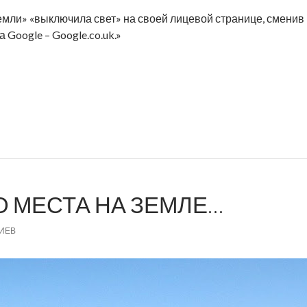
емли» «выключила свет» на своей лицевой странице, сменив ц
 Google – Google.co.uk.»
О МЕСТА НА ЗЕМЛЕ…
ИЕВ