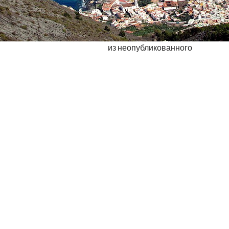
из неопубликованного