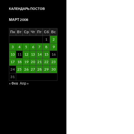
КАЛЕНДАРЬ ПОСТОВ
МАРТ 2008
Пн
Вт
Ср
Чт
Пт
Сб
Вс
1
2
3
4
5
6
7
8
9
10
11
12
13
14
15
16
17
18
19
20
21
22
23
24
25
26
27
28
29
30
31
« Фев
Апр »