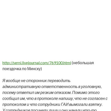
http://serni.livejournal.com/769100.html
(небольшая
поездочка по Минску)
Я вообще не сторонник переводить
административную ответственность в уголовную,
посему ответил им резким отказом. Помимо этого
сообщил им, что в протоколе напишу, что не согласен с
протоколом и что сотрудники ГАИ вымогали взятку.
У сотрудников посинели лица и они начали что-то