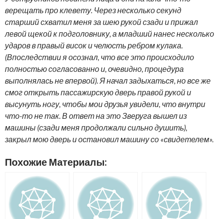
верещать про клевету. Через несколько секунд
старший схватил меня за шею рукой сзади и прижал
левой щекой к подголовнику, а младший нанес несколько
ударов в правый висок и челюсть ребром кулака.
(Впоследствии я осознал, что все это происходило
полностью согласованно и, очевидно, процедура
выполнялась не впервой). Я начал задыхаться, но все же
смог открыть пассажирскую дверь правой рукой и
высунуть ногу, чтобы мои друзья увидели, что внутри
что-то не так. В ответ на это Зверуга вышел из
машины (сзади меня продолжали сильно душить),
закрыл мою дверь и остановил машину со «свидетелем».
Похожие Материалы: