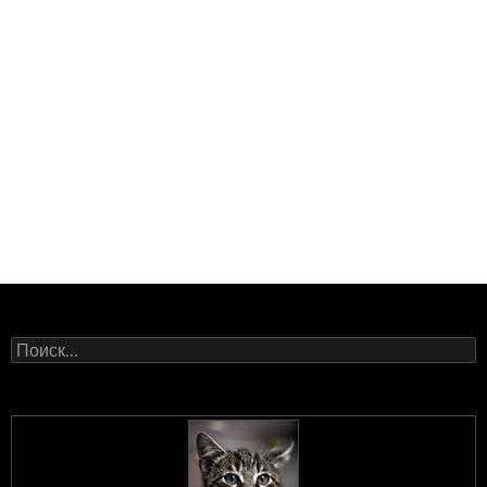
Найти: