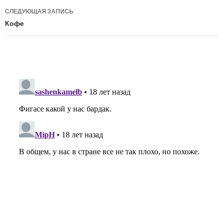
записям
СЛЕДУЮЩАЯ ЗАПИСЬ
Кофе