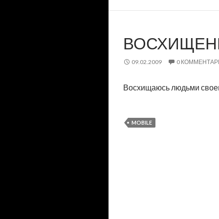
ВОСХИЩЕН
09.02.2009
0 КОММЕНТАР
Восхищаюсь людьми своего 
MOBILE