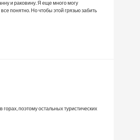
анну и раковину. Я еще много могу
к все понятно. Но чтобы этой грязью забить
 в горах, поэтому остальных туристических