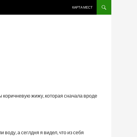
ПЕРЕЙТИ К СОДЕРЖИМОМУ
КАРТА МЕСТ
ды коричневую жижу, которая сначала вроде
воду, а сеглдня я видел, что из себя