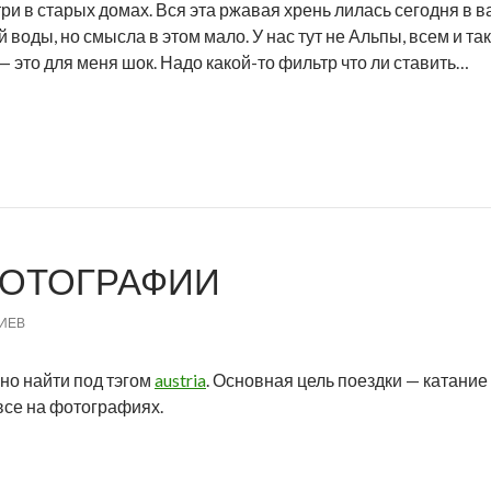
и в старых домах. Вся эта ржавая хрень лилась сегодня в в
 воды, но смысла в этом мало. У нас тут не Альпы, всем и та
— это для меня шок. Надо какой-то фильтр что ли ставить…
ФОТОГРАФИИ
ИЕВ
но найти под тэгом
austria
. Основная цель поездки — катание
все на фотографиях.