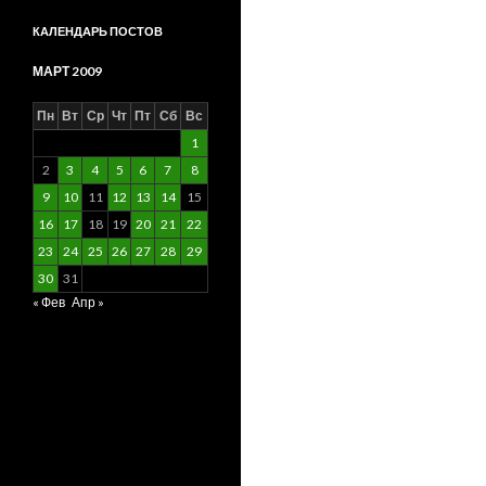
КАЛЕНДАРЬ ПОСТОВ
МАРТ 2009
Пн
Вт
Ср
Чт
Пт
Сб
Вс
1
2
3
4
5
6
7
8
9
10
11
12
13
14
15
16
17
18
19
20
21
22
23
24
25
26
27
28
29
30
31
« Фев
Апр »