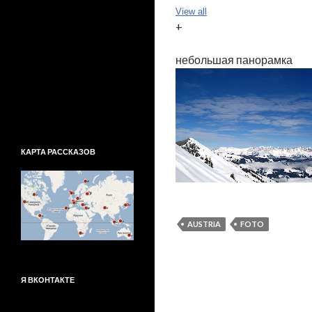
View all
+
небольшая панорамка
КАРТА РАССКАЗОВ
AUSTRIA
FOTO
Я ВКОНТАКТЕ