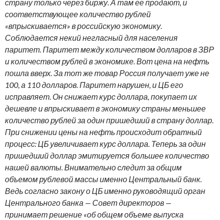
страну только через биржу. А там ее продают, и
соответствующее количество рублей
«впрыскивается» в российскую экономику.
Соблюдается некий негласный для населения
паритет. Паритет между количеством долларов в ЗВР
и количеством рублей в экономике. Вот цена на нефть
пошла вверх. За тот же товар Россия получает уже не
100, а 110 долларов. Паритет нарушен, и ЦБ его
исправляет. Он снижает курс доллара, покупает их
дешевле и впрыскивает в экономику страны меньшее
количество рублей за один пришедший в страну доллар.
При снижении цены на нефть происходит обратный
процесс: ЦБ увеличивает курс доллара. Теперь за один
пришедший доллар эмитируется большее количество
нашей валюты. Внимательно следит за общим
объемом рублевой массы именно Центральный банк.
Ведь согласно закону о ЦБ именно руководящий орган
Центрального банка — Совет директоров —
принимает решение «об общем объеме выпуска