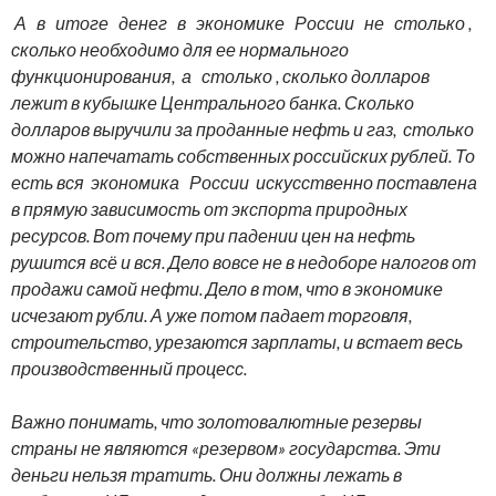
А в итоге денег в экономике России не столько ,
сколько необходимо для ее нормального
функционирования, а столько , сколько долларов
лежит в кубышке Центрального банка. Сколько
долларов выручили за проданные нефть и газ, столько
можно напечатать собственных российских рублей. То
есть вся экономика России искусственно поставлена
в прямую зависимость от экспорта природных
ресурсов. Вот почему при падении цен на нефть
рушится всё и вся. Дело вовсе не в недоборе налогов от
продажи самой нефти. Дело в том, что в экономике
исчезают рубли. А уже потом падает торговля,
строительство, урезаются зарплаты, и встает весь
производственный процесс.
Важно понимать, что золотовалютные резервы
страны не являются «резервом» государства. Эти
деньги нельзя тратить. Они должны лежать в