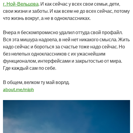
г. Ной-Вельцова
. И как сейчас у всех свои семьи, дети,
свои жизни и заботы. И как всем не до всех сейчас, потому
что жизнь вокруг, а не в одноклассниках.
Вчера я бескомпромисно удалил оттуда свой профайл.
Вся эта мишура надоела, в ней нет никакого смысла. Жить
надо сейчас и бороться за счастье тоже надо сейчас. Но
без нелепых одноклассников с их ужаснейшим
функционалом, интерфейсами и закрытостью от мира.
Где каждый сам по себе.
В общем, велком ту май ворлд.
about.me/miph