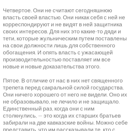
Четвертое. Они не считают сегодняшнюю
власть своей властью. Они никак себя с ней не
корреспондируют и не видят в ней защитника
своих интересов. Для них это какие-то дяди и
тети, которые жульническим путем поставлены
на свои должности лишь для собственного
обогащения. И опять власть с ужасающей
производительностью поставляет им все
новые и новые доказательства этого.
Пятое. В отличие от нас в них нет священного
трепета перед сакральной силой государства.
Они ничего хорошего от него не видели. Оно их
не образовывало, не лечило и не защищало.
Единственный раз, когда они с ним
столкнулись, — это когда их старших братьев
забирали на две кавказские войны. Можно себе
представить, что им рассказывали те, кто с