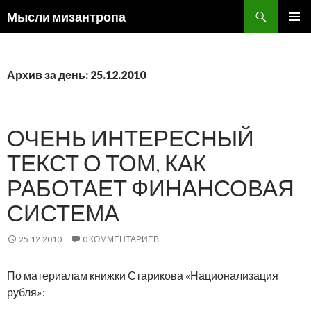
Поиск
Мысли мизантропа
ПЕРЕЙТИ
ОСНОВ
К
МЕНЮ
СОДЕРЖИМОМУ
Архив за день: 25.12.2010
ОЧЕНЬ ИНТЕРЕСНЫЙ
ТЕКСТ О ТОМ, КАК
РАБОТАЕТ ФИНАНСОВАЯ
СИСТЕМА
25.12.2010
0 КОММЕНТАРИЕВ
По материалам книжки Старикова «Национализация
рубля»: