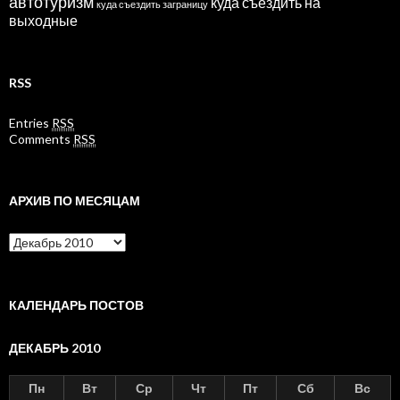
автотуризм
куда съездить на
куда съездить заграницу
выходные
RSS
Entries
RSS
Comments
RSS
АРХИВ ПО МЕСЯЦАМ
Архив
по
месяцам
КАЛЕНДАРЬ ПОСТОВ
ДЕКАБРЬ 2010
Пн
Вт
Ср
Чт
Пт
Сб
Вс