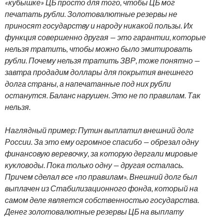
«кубышке» ЦБ просто для того, чтобы ЦБ мог
печатать рубли. Золотовалютные резервы не
приносят государству и народу никакой пользы. Их
функция совершенно другая — это гарантии, которые
нельзя тратить, чтобы можно было эмитировать
рубли. Почему нельзя тратить ЗВР, тоже понятно —
завтра продадим доллары для покрытия внешнего
долга страны, а напечатанные под них рубли
останутся. Баланс нарушен. Это не по правилам. Так
нельзя.
Наглядный пример: Путин выплатил внешний долг
России. За это ему огромное спасибо — обрезал одну
финансовую веревочку, за которую дергали мировые
кукловоды. Пока только одну — другая осталась.
Причем сделал все «по правилам». Внешний долг был
выплачен из Стабилизационного фонда, который на
самом деле является собственностью государства.
Денег золотовалютные резервы ЦБ на выплату