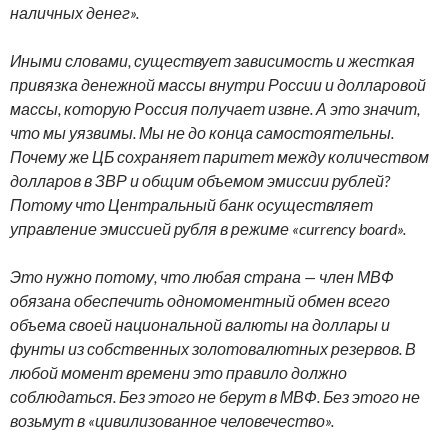
наличных денег».
Иными словами, существует зависимость и жесткая
привязка денежной массы внутри России и долларовой
массы, которую Россия получает извне. А это значит,
что мы уязвимы. Мы не до конца самостоятельны.
Почему же ЦБ сохраняет паритет между количеством
долларов в ЗВР и общим объемом эмиссии рублей?
Потому что Центральный банк осуществляет
управление эмиссией рубля в режиме «currency board».
Это нужно потому, что любая страна — член МВФ
обязана обеспечить одномоментный обмен всего
объема своей национальной валюты на доллары и
фунты из собственных золотовалютных резервов. В
любой момент времени это правило должно
соблюдаться. Без этого не берут в МВФ. Без этого не
возьмут в «цивилизованное человечество».