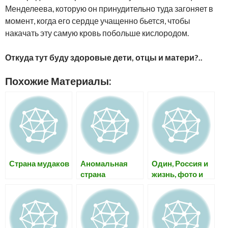
Менделеева, которую он принудительно туда загоняет в
момент, когда его сердце учащенно бьется, чтобы
накачать эту самую кровь побольше кислородом.
Откуда тут буду здоровые дети, отцы и матери?..
Похожие Материалы:
Страна мудаков
Аномальная
Один, Россия и
страна
жизнь, фото и
небо