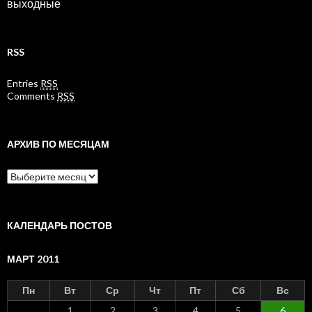
выходные
RSS
Entries
RSS
Comments
RSS
АРХИВ ПО МЕСЯЦАМ
Архив
по
месяцам
КАЛЕНДАРЬ ПОСТОВ
МАРТ 2011
Пн
Вт
Ср
Чт
Пт
Сб
Вс
1
2
3
4
5
6