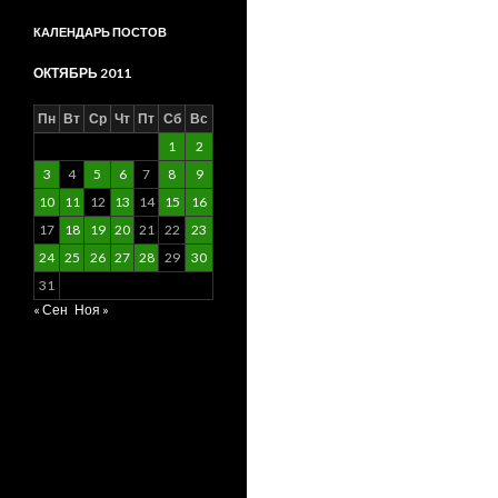
КАЛЕНДАРЬ ПОСТОВ
ОКТЯБРЬ 2011
Пн
Вт
Ср
Чт
Пт
Сб
Вс
1
2
3
4
5
6
7
8
9
10
11
12
13
14
15
16
17
18
19
20
21
22
23
24
25
26
27
28
29
30
31
« Сен
Ноя »