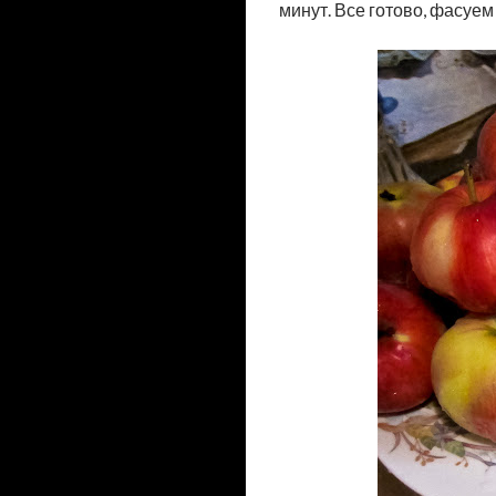
минут. Все готово, фасуем