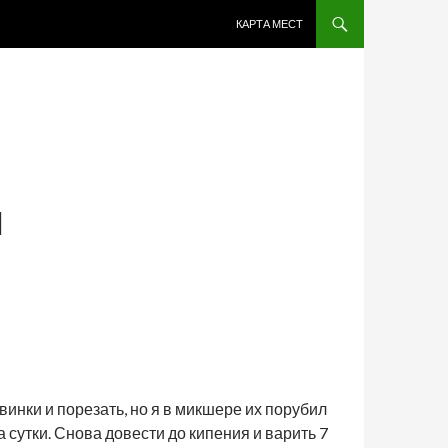
ПЕРЕЙТИ К СОДЕРЖИМОМУ
КАРТА МЕСТ
Я
винки и порезать, но я в микшере их порубил
а сутки. Снова довести до кипения и варить 7