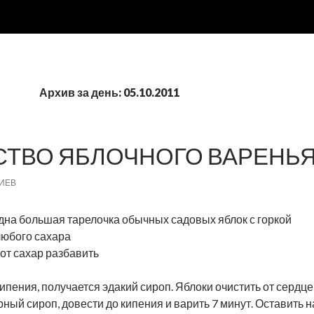
Архив за день: 05.10.2011
ТВО ЯБЛОЧНОГО ВАРЕНЬ
ИЕВ
о одна большая тарелочка обычных садовых яблок с горкой
 любого сахара
тот сахар разбавить
ипения, получается эдакий сироп. Яблоки очистить от сердце
рный сироп, довести до кипения и варить 7 минут. Оставить н