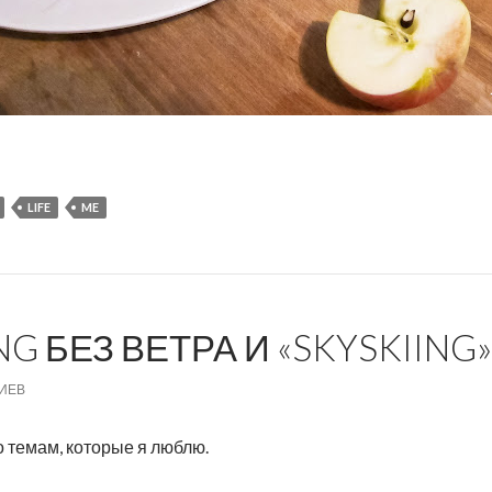
LIFE
ME
G БЕЗ ВЕТРА И «SKYSKIING»
ИЕВ
 темам, которые я люблю.