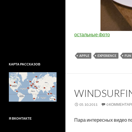
остальные фото
APPLE
EXPERIENCE
FUN
КАРТА РАССКАЗОВ
WINDSURFIN
05.10.2011
0 КОММЕНТАР
Я ВКОНТАКТЕ
Пара интересных видео по