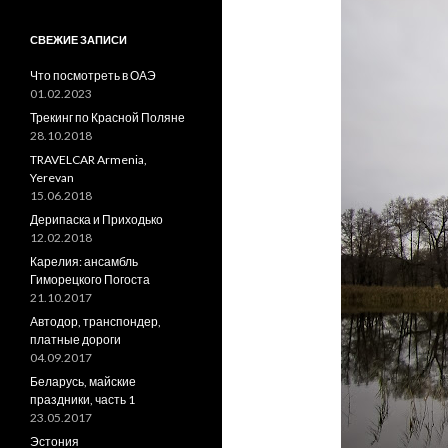
СВЕЖИЕ ЗАПИСИ
Что посмотреть в ОАЭ
01.02.2023
Трекинг по Красной Поляне
28.10.2018
TRAVELCAR Armenia,
Yerevan
15.06.2018
Дерипаска и Приходько
12.02.2018
Карелия: ансамбль
Гиморецкого Погоста
21.10.2017
Автодор, транспондер,
платные дороги
04.09.2017
Беларусь, майские
праздники, часть 1
23.05.2017
Эстония