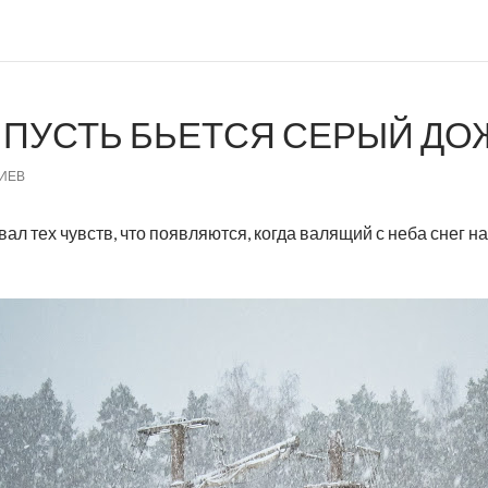
 ПУСТЬ БЬЕТСЯ СЕРЫЙ ДОЖ
ИЕВ
вал тех чувств, что появляются, когда валящий с неба снег н