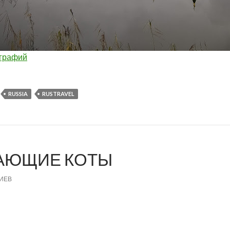
ографий
RUSSIA
RUSTRAVEL
АЮЩИЕ КОТЫ
ИЕВ