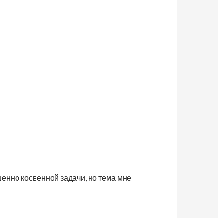
шенно косвенной задачи, но тема мне