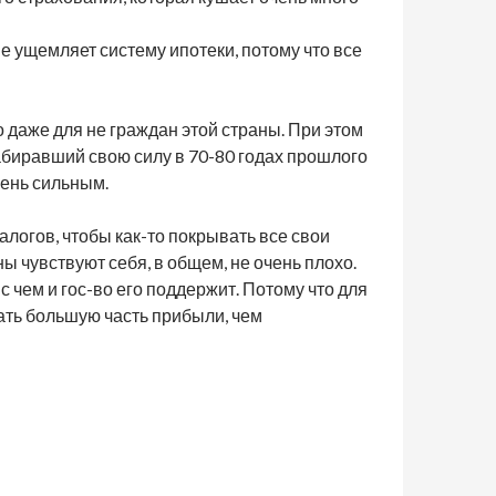
е ущемляет систему ипотеки, потому что все
 даже для не граждан этой страны. При этом
абиравший свою силу в 70-80 годах прошлого
чень сильным.
логов, чтобы как-то покрывать все свои
 чувствуют себя, в общем, не очень плохо.
 с чем и гос-во его поддержит. Потому что для
ать большую часть прибыли, чем