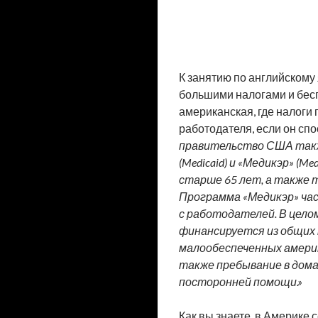
К занятию по английскому
большими налогами и бесп
американская, где налоги
работодателя, если он сп
правительство США также
(Medicaid) и «Медикэр» (
старше 65 лет, а также т
Программа «Медикэр» час
с работодателей. В цело
финансируется из общих
малообеспеченных америк
также пребывание в дома
посторонней помощи.»
Как вы знаете, в Америке