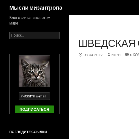
Поиск
Мысли мизантропа
Блог о скитаниях в этом
мире
Найти:
ШВЕДСКАЯ
03.04.2012
MIPH
0 К
ПОГЛЯДИТЕ ССЫЛКИ