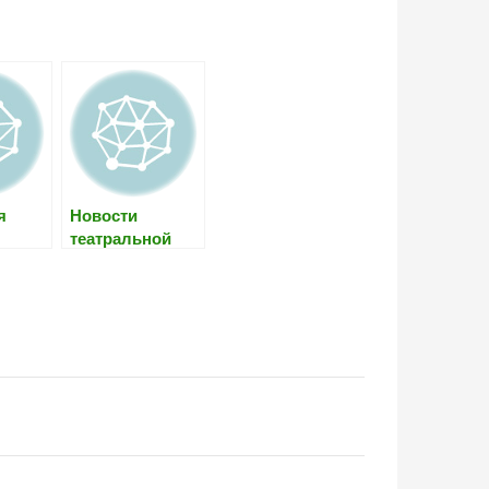
я
Новости
театральной
жизни