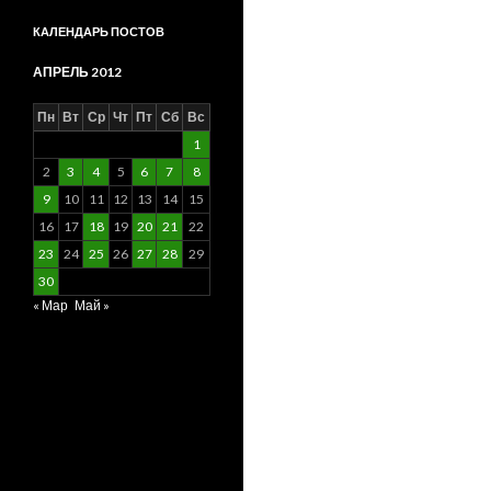
КАЛЕНДАРЬ ПОСТОВ
АПРЕЛЬ 2012
Пн
Вт
Ср
Чт
Пт
Сб
Вс
1
2
3
4
5
6
7
8
9
10
11
12
13
14
15
16
17
18
19
20
21
22
23
24
25
26
27
28
29
30
« Мар
Май »