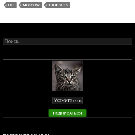
LIFE
MOSCOW
THOUGHTS
Найти: