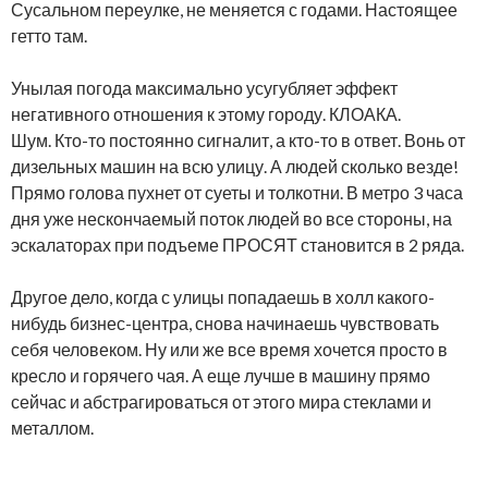
Сусальном переулке, не меняется с годами. Настоящее
гетто там.
Унылая погода максимально усугубляет эффект
негативного отношения к этому городу. КЛОАКА.
Шум. Кто-то постоянно сигналит, а кто-то в ответ. Вонь от
дизельных машин на всю улицу. А людей сколько везде!
Прямо голова пухнет от суеты и толкотни. В метро 3 часа
дня уже нескончаемый поток людей во все стороны, на
эскалаторах при подъеме ПРОСЯТ становится в 2 ряда.
Другое дело, когда с улицы попадаешь в холл какого-
нибудь бизнес-центра, снова начинаешь чувствовать
себя человеком. Ну или же все время хочется просто в
кресло и горячего чая. А еще лучше в машину прямо
сейчас и абстрагироваться от этого мира стеклами и
металлом.