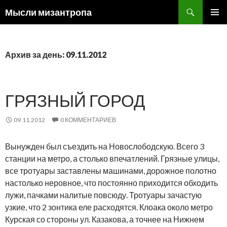
Поиск
Мысли мизантропа
ПЕРЕЙТИ
ОСНОВ
К
МЕНЮ
СОДЕРЖИМОМУ
Архив за день: 09.11.2012
ГРЯЗНЫЙ ГОРОД
09.11.2012
0 КОММЕНТАРИЕВ
Вынужден был съездить на Новослободскую. Всего 3
станции на метро, а столько впечатлений. Грязные улицы,
все тротуары заставлены машинами, дорожное полотно
настолько неровное, что постоянно приходится обходить
лужи, пачками налитые повсюду. Тротуары зачастую
узкие, что 2 зонтика еле расходятся. Клоака около метро
Курская со стороны ул. Казакова, а точнее на Нижнем