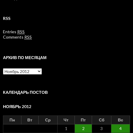
RSS
Entries
RSS
Comments
RSS
АРХИВ ПО МЕСЯЦАМ
Архив
по
месяцам
КАЛЕНДАРЬ ПОСТОВ
НОЯБРЬ 2012
Пн
Вт
Ср
Чт
Пт
Сб
Вс
1
2
3
4