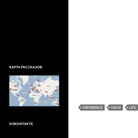
КАРТА РАССКАЗОВ
EXPERIENCE
HACK
LIFE
Я ВКОНТАКТЕ