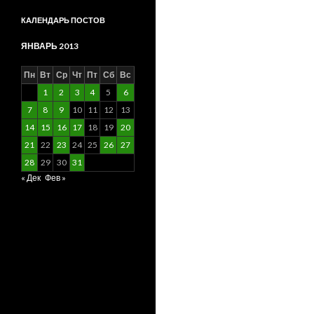
КАЛЕНДАРЬ ПОСТОВ
ЯНВАРЬ 2013
Пн
Вт
Ср
Чт
Пт
Сб
Вс
1
2
3
4
5
6
7
8
9
10
11
12
13
14
15
16
17
18
19
20
21
22
23
24
25
26
27
28
29
30
31
« Дек
Фев »