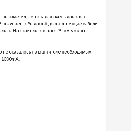
 не заметил, т.е. остался очень доволен.
й покупает себе домой дорогостоящие кабели
елить. Но стоит ли оно того. Этим можно
го не оказалось на магнитоле необходимых
и 1000mA.