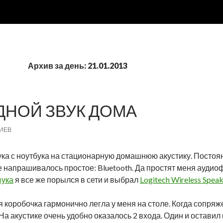
Архив за день: 21.01.2013
НОЙ ЗВУК ДОМА
ИЕВ
ка с ноутбука на стационарную домашнюю акустику. Постоянн
 напрашивалось простое: Bluetooth. Да простят меня ауди
вука
я все же порылся в сети и выбрал
Logitech Wireless Speak
 коробочка гармонично легла у меня на столе. Когда сопряже
На акустике очень удобно оказалось 2 входа. Один и остави