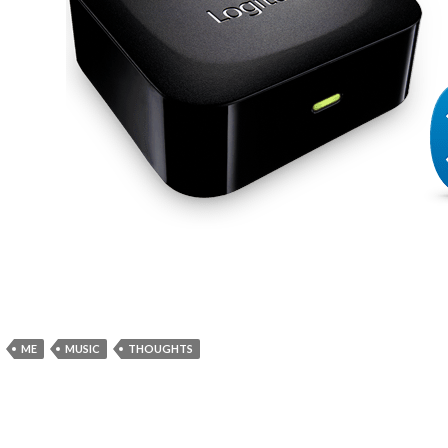
ME
MUSIC
THOUGHTS