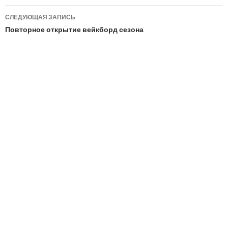
записям
СЛЕДУЮЩАЯ ЗАПИСЬ
Повторное открытие вейкборд сезона