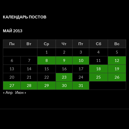
по
месяцам
КАЛЕНДАРЬ ПОСТОВ
МАЙ 2013
Пн
Вт
Ср
Чт
Пт
Сб
Вс
1
2
3
4
5
6
7
8
9
10
11
12
13
14
15
16
17
18
19
20
21
22
23
24
25
26
27
28
29
30
31
« Апр
Июн »