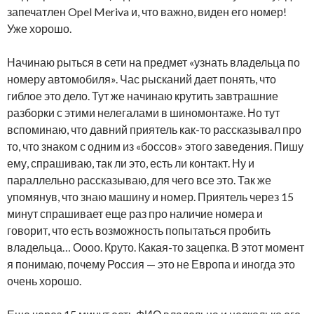
запечатлен Opel Meriva и, что важно, виден его номер!
Уже хорошо.
Начинаю рыться в сети на предмет «узнать владельца по
номеру автомобиля». Час рысканий дает понять, что
гиблое это дело. Тут же начинаю крутить завтрашние
разборки с этими нелегалами в шиномонтаже. Но тут
вспоминаю, что давний приятель как-то рассказывал про
то, что знаком с одним из «боссов» этого заведения. Пишу
ему, спрашиваю, так ли это, есть ли контакт. Ну и
параллельно рассказываю, для чего все это. Так же
упомянув, что знаю машину и номер. Приятель через 15
минут спрашивает еще раз про наличие номера и
говорит, что есть возможность попытаться пробить
владельца… Оооо. Круто. Какая-то зацепка. В этот момент
я понимаю, почему Россия — это не Европа и иногда это
очень хорошо.