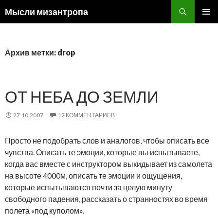
Поиск
Мысли мизантропа
ПЕРЕЙТИ
ОСНОВ
К
МЕНЮ
СОДЕРЖИМОМУ
Архив метки: drop
ОТ НЕБА ДО ЗЕМЛИ
27.10.2007
12 КОММЕНТАРИЕВ
Просто не подобрать слов и аналогов, чтобы описать все
чувства. Описать те эмоции, которые вы испытываете,
когда вас вместе с инструктором выкидывает из самолета
на высоте 4000м, описать те эмоции и ощущения,
которые испытываются почти за целую минуту
свободного падения, рассказать о странностях во время
полета «под куполом».