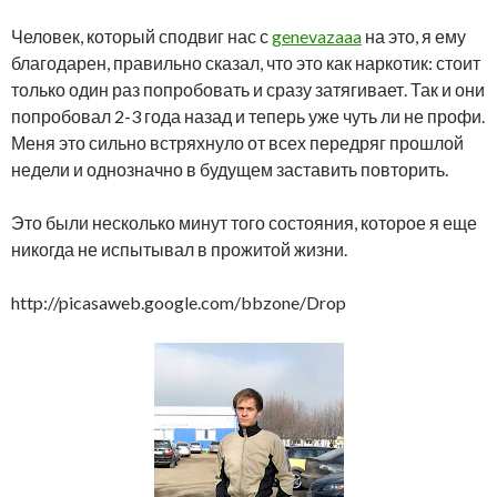
Человек, который сподвиг нас с
genevazaaa
на это, я ему
благодарен, правильно сказал, что это как наркотик: стоит
только один раз попробовать и сразу затягивает. Так и они
попробовал 2-3 года назад и теперь уже чуть ли не профи.
Меня это сильно встряхнуло от всех передряг прошлой
недели и однозначно в будущем заставить повторить.
Это были несколько минут того состояния, которое я еще
никогда не испытывал в прожитой жизни.
http://picasaweb.google.com/bbzone/Drop