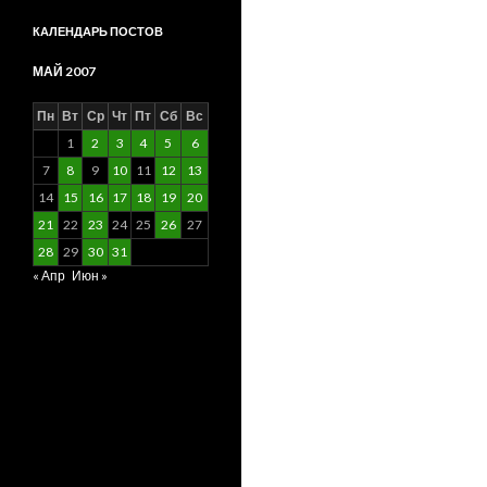
КАЛЕНДАРЬ ПОСТОВ
МАЙ 2007
Пн
Вт
Ср
Чт
Пт
Сб
Вс
1
2
3
4
5
6
7
8
9
10
11
12
13
14
15
16
17
18
19
20
21
22
23
24
25
26
27
28
29
30
31
« Апр
Июн »