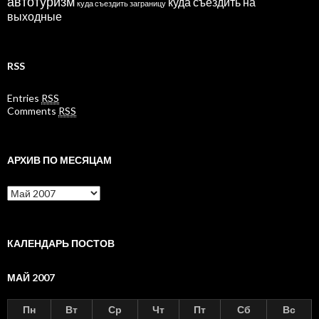
автотуризм
куда съездить на
куда съездить заграницу
выходные
RSS
Entries
RSS
Comments
RSS
АРХИВ ПО МЕСЯЦАМ
Архив
по
месяцам
КАЛЕНДАРЬ ПОСТОВ
МАЙ 2007
Пн
Вт
Ср
Чт
Пт
Сб
Вс