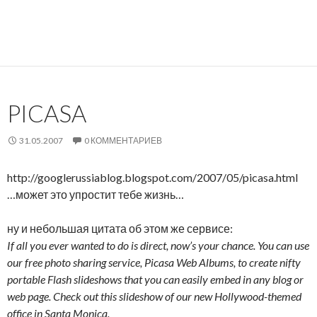
PICASA
31.05.2007
0 КОММЕНТАРИЕВ
http://googlerussiablog.blogspot.com/2007/05/picasa.html
…может это упростит тебе жизнь…
ну и небольшая цитата об этом же сервисе:
If all you ever wanted to do is direct, now’s your chance. You can use
our free photo sharing service, Picasa Web Albums, to create nifty
portable Flash slideshows that you can easily embed in any blog or
web page. Check out this slideshow of our new Hollywood-themed
office in Santa Monica.