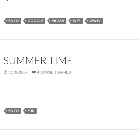
FOTO
GOOGLE
PICASA
WEB
WWW
SUMMER TIME
31.05.2007
4 КОММЕНТАРИЕВ
FOTO
FUN