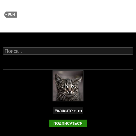
FUN
Найти: