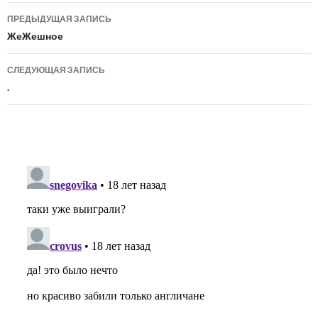
Навигация
ПРЕДЫДУЩАЯ ЗАПИСЬ
по
ЖеЖешное
записям
СЛЕДУЮЩАЯ ЗАПИСЬ
.