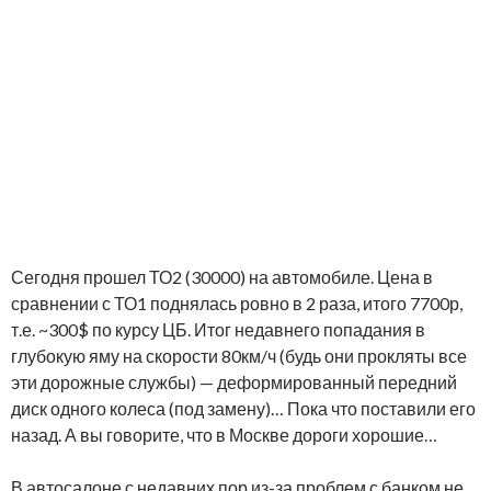
Сегодня прошел ТО2 (30000) на автомобиле. Цена в
сравнении с ТО1 поднялась ровно в 2 раза, итого 7700р,
т.е. ~300$ по курсу ЦБ. Итог недавнего попадания в
глубокую яму на скорости 80км/ч (будь они прокляты все
эти дорожные службы) — деформированный передний
диск одного колеса (под замену)… Пока что поставили его
назад. А вы говорите, что в Москве дороги хорошие…
В автосалоне с недавних пор из-за проблем с банком не