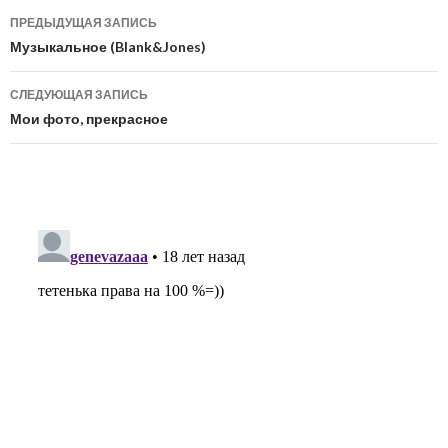
Навигация
ПРЕДЫДУЩАЯ ЗАПИСЬ
по
Музыкальное (Blank&Jones)
записям
СЛЕДУЮЩАЯ ЗАПИСЬ
Мои фото, прекрасное