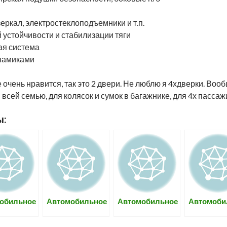
еркал, электростеклоподъемники и т.п.
 устойчивости и стабилизации тяги
ая система
инамиками
 очень нравится, так это 2 двери. Не люблю я 4хдверки. Во
всей семью, для колясок и сумок в багажнике, для 4х пассажи
ы:
обильное
Автомобильное
Автомобильное
Автомоби