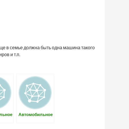
обще в семье должна быть одна машина такого
ров и т.п.
льное
Автомобильное