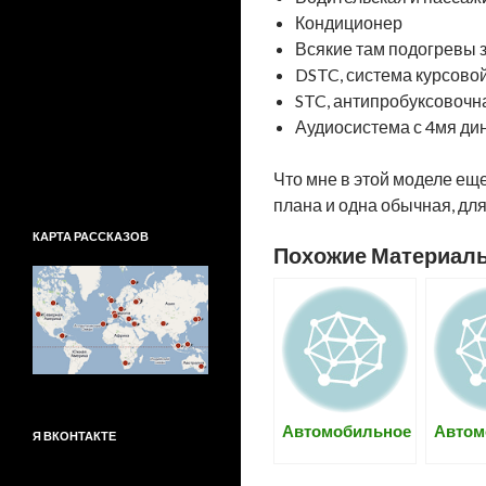
Кондиционер
Всякие там подогревы з
DSTC, система курсовой
STC, антипробуксовочн
Аудиосистема с 4мя д
Что мне в этой моделе еще
плана и одна обычная, для 
КАРТА РАССКАЗОВ
Похожие Материал
Автомобильное
Автом
Я ВКОНТАКТЕ