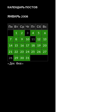
КАЛЕНДАРЬ ПОСТОВ
ЯНВАРЬ 2008
Пн
Вт
Ср
Чт
Пт
Сб
Вс
1
2
3
4
5
6
7
8
9
10
11
12
13
14
15
16
17
18
19
20
21
22
23
24
25
26
27
28
29
30
31
« Дек
Фев »