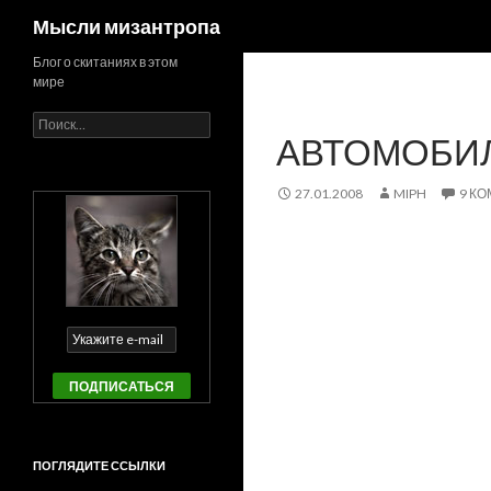
Поиск
Мысли мизантропа
Блог о скитаниях в этом
мире
Найти:
АВТОМОБИ
27.01.2008
MIPH
9 К
ПОГЛЯДИТЕ ССЫЛКИ