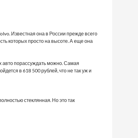
olvo. Известная она в России прежде всего
сть которых просто на высоте. А еще она
их авто порассуждать можно. Самая
дется в 618 500 рублей, что не так уж и
олностью стеклянная. Но это так