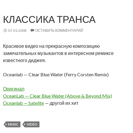
КЛАССИКА ТРАНСА
07.01.2008
ОСТАВИТЬ КОММЕНТАРИЙ
Красивое видео на прекрасную композицию
замечательных музыкантов в интересном ремиксе
известного диджея.
Oceanlab — Clear Blue Water (Ferry Corsten Remix)
Оригинал
OceanLab — Clear Blue Water (Above & Beyond Mix)
Oceanlab — Satelite
— другой их хит
MUSIC
VIDEO