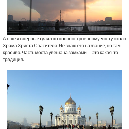
А еще я впервые гулял по новопостроенному мосту около
Храма Христа Спасителя. Не знаю его название, но там
красиво. Часть моста увешана замками — это какая-то
традиция.