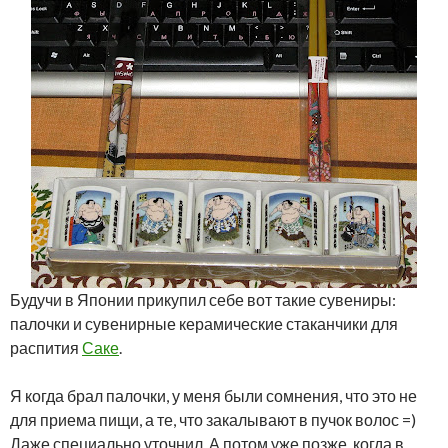
Будучи в Японии прикупил себе вот такие сувениры:
палочки и сувенирные керамические стаканчики для
распития
Саке
.
Я когда брал палочки, у меня были сомнения, что это не
для приема пищи, а те, что закалывают в пучок волос =)
Даже специально уточнил. А потом уже позже, когда в