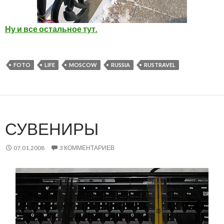
Ну и все остальное тут.
FOTO
LIFE
MOSCOW
RUSSIA
RUSTRAVEL
СУВЕНИРЫ
07.01.2008
3 КОММЕНТАРИЕВ