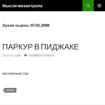
Поиск
Мысли мизантропа
ПЕРЕЙТИ
ОСНОВ
К
МЕНЮ
СОДЕРЖИМОМУ
Архив за день: 07.01.2008
ПАРКУР В ПИДЖАКЕ
07.01.2008
0 КОММЕНТАРИЕВ
веселенько так
VIDEO