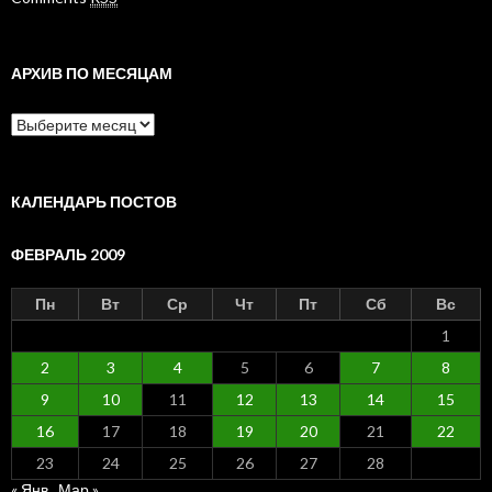
АРХИВ ПО МЕСЯЦАМ
Архив
по
месяцам
КАЛЕНДАРЬ ПОСТОВ
ФЕВРАЛЬ 2009
Пн
Вт
Ср
Чт
Пт
Сб
Вс
1
2
3
4
5
6
7
8
9
10
11
12
13
14
15
16
17
18
19
20
21
22
23
24
25
26
27
28
« Янв
Мар »