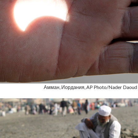
Амман, Иордания, AP Photo/Nader Daoud