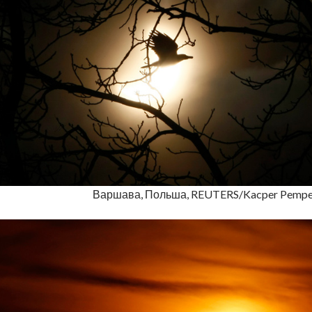
Варшава, Польша, REUTERS/Kacper Pempe