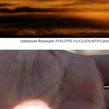
северная Франция, PHILIPPE HUGUEN/AFP/Getty