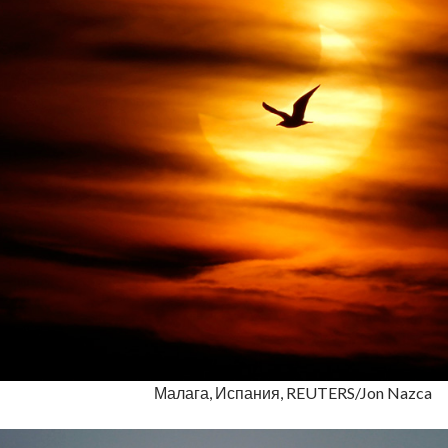
Малага, Испания, REUTERS/Jon Nazca