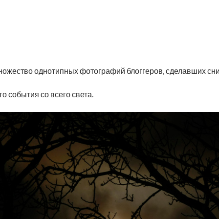
 множество однотипных фотографий блоггеров, сделавших сн
о события со всего света.