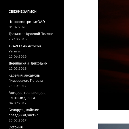
СВЕЖИЕ ЗАПИСИ
Что посмотреть в ОАЭ
01.02.2023
Трекинг по Красной Поляне
28.10.2018
TRAVELCAR Armenia,
Yerevan
15.06.2018
Дерипаска и Приходько
12.02.2018
Карелия: ансамбль
Гиморецкого Погоста
21.10.2017
Автодор, транспондер,
платные дороги
04.09.2017
Беларусь, майские
праздники, часть 1
23.05.2017
Эстония