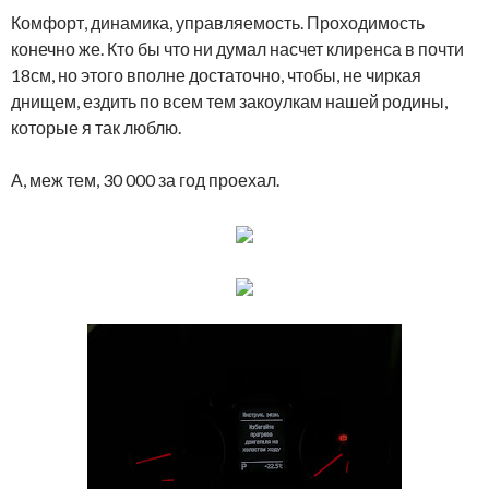
Комфорт, динамика, управляемость. Проходимость
конечно же. Кто бы что ни думал насчет клиренса в почти
18см, но этого вполне достаточно, чтобы, не чиркая
днищем, ездить по всем тем закоулкам нашей родины,
которые я так люблю.
А, меж тем, 30 000 за год проехал.