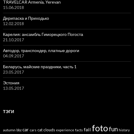
TRAVELCAR Armenia, Yerevan
15.06.2018
Дерипаска и Приходько
12.02.2018
Карелия: ансамбль Гиморецкого Погоста
21.10.2017
Автодор, транспондер, платные дороги
04.09.2017
Беларусь, майские праздники, часть 1
23.05.2017
Эстония
13.05.2017
ТЭГИ
foto
fun
car
fail
cat
clouds
autumn
bbz
cars
experience
facts
history