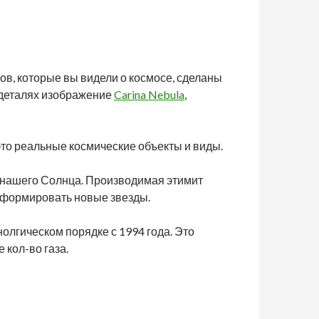
ов, которые вы видели о космосе, сделаны
х деталях изображение
Carina Nebula
,
это реальные космические объекты и виды.
ее нашего Солнца. Производимая этимит
 формировать новые звезды.
нолгическом порядке с 1994 года. Это
 кол-во газа.