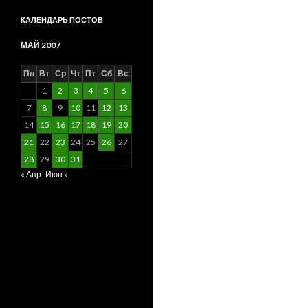
КАЛЕНДАРЬ ПОСТОВ
МАЙ 2007
Пн
Вт
Ср
Чт
Пт
Сб
Вс
1
2
3
4
5
6
7
8
9
10
11
12
13
14
15
16
17
18
19
20
21
22
23
24
25
26
27
28
29
30
31
« Апр
Июн »