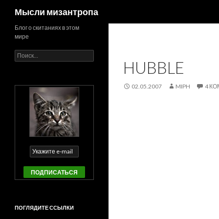
Поиск
Мысли мизантропа
Блог о скитаниях в этом
мире
Найти:
HUBBLE
02.05.2007
MIPH
4 К
ПОГЛЯДИТЕ ССЫЛКИ